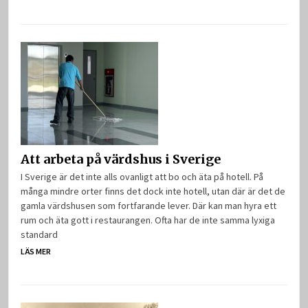
Att arbeta på värdshus i Sverige
I Sverige är det inte alls ovanligt att bo och äta på hotell. På
många mindre orter finns det dock inte hotell, utan där är det de
gamla värdshusen som fortfarande lever. Där kan man hyra ett
rum och äta gott i restaurangen. Ofta har de inte samma lyxiga
standard
LÄS MER