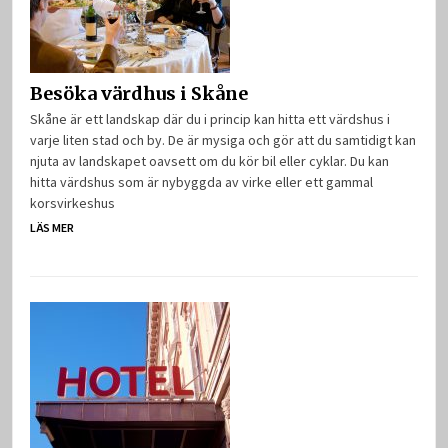
Besöka värdhus i Skåne
Skåne är ett landskap där du i princip kan hitta ett värdshus i
varje liten stad och by. De är mysiga och gör att du samtidigt kan
njuta av landskapet oavsett om du kör bil eller cyklar. Du kan
hitta värdshus som är nybyggda av virke eller ett gammal
korsvirkeshus
LÄS MER