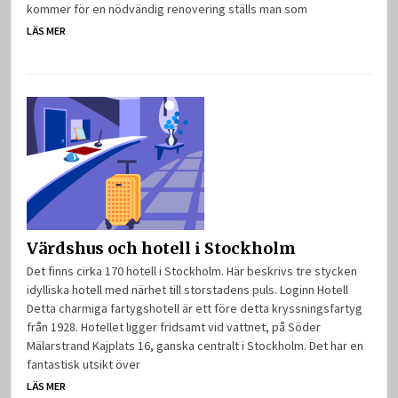
kommer för en nödvändig renovering ställs man som
LÄS MER
Värdshus och hotell i Stockholm
Det finns cirka 170 hotell i Stockholm. Här beskrivs tre stycken
idylliska hotell med närhet till storstadens puls. Loginn Hotell
Detta charmiga fartygshotell är ett före detta kryssningsfartyg
från 1928. Hotellet ligger fridsamt vid vattnet, på Söder
Mälarstrand Kajplats 16, ganska centralt i Stockholm. Det har en
fantastisk utsikt över
LÄS MER