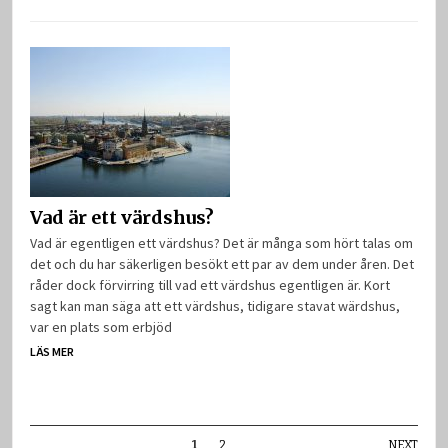
Vad är ett värdshus?
Vad är egentligen ett värdshus? Det är många som hört talas om
det och du har säkerligen besökt ett par av dem under åren. Det
råder dock förvirring till vad ett värdshus egentligen är. Kort
sagt kan man säga att ett värdshus, tidigare stavat wärdshus,
var en plats som erbjöd
LÄS MER
1
2
NEXT