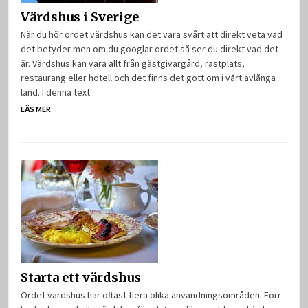
Värdshus i Sverige
När du hör ordet värdshus kan det vara svårt att direkt veta vad
det betyder men om du googlar ordet så ser du direkt vad det
är. Värdshus kan vara allt från gästgivargård, rastplats,
restaurang eller hotell och det finns det gott om i vårt avlånga
land. I denna text
LÄS MER
Starta ett värdshus
Ordet värdshus har oftast flera olika användningsområden. Förr