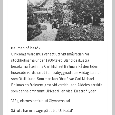
Bellman på besök
Ulriksdals Wärdshus var ett utflyktsmål redan för
stockholmarna under 1700-talet. Bland de illustra
besökarna återfinns Carl Michael Bellman. På den tiden
huserade värdshuset i en träbyggnad som vi idag känner
som Ottilielund. Som man kan förstå var Carl Michael
Bellman en frekvent gäst vid värdshuset. Alldeles särskilt
som denne omnämnt Ulriksdal i en visa. En strof lyder:
”Af gudarnes beslut uti Olympens sal.
Så rulla här min vagn på detta Ulriksdal”