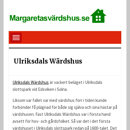
Ulriksdals Wärdshus
Ulriksdals Wärdshus
är vackert beläget i Ulriksdals
slottspark vid Edsviken i Solna.
Liksom var fallet var med värdshus förr i tiden kunde
forbönder få plägnad för både sig själva och sina hästar på
värdshusen. Fast Ulriksdals Wärdshus var i första hand
avsett för hov- och gårdsfolket. Så var det i det första
värdshuset i Ulriksdals slottspark redan på 1600-talet. Det